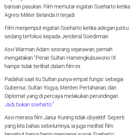
barisan pasukan. Film memutar ingatan Soeharto ketika
Agresi Militer Belanda II terjadi.
Film menjemput ingatan Soeharto ketika adegan justru
sedang terfokus kepada Jenderal Soedirman.
Asvi Warman Adam seorang sejarawan, pernah
mengatakan “Peran Sultan Hamengkubuwono IX
hampir tidak terlihat dalam film ini.
Padahal saat itu Sultan punya empat fungsi: sebagai
Gubernur, Sultan Yogya, Menteri Pertahanan, dan
Diplomat yang di percaya melakukan perundingan.
Jadi, bukan soeharto.”
Asvi merasa film Janur Kuning tidak obyektif. Seperti
yang kita bahas sebelumnya, ia juga melihat film
tersebut hanya berisi mengenai sosok Soeharto.