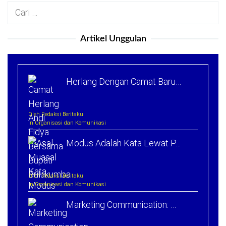
Cari
untuk:
Artikel Unggulan
Herlang Dengan Camat Baru…
Oleh Redaksi Beritaku
In Organisasi dan Komunikasi
Modus Adalah Kata Lewat P…
Oleh Redaksi Beritaku
In Organisasi dan Komunikasi
Marketing Communication: …