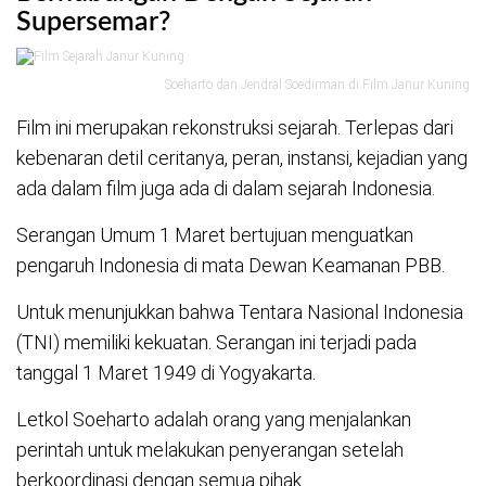
Supersemar?
Soeharto dan Jendral Soedirman di Film Janur Kuning
Film ini merupakan rekonstruksi sejarah. Terlepas dari
kebenaran detil ceritanya, peran, instansi, kejadian yang
ada dalam film juga ada di dalam sejarah Indonesia.
Serangan Umum 1 Maret bertujuan menguatkan
pengaruh Indonesia di mata Dewan Keamanan PBB.
Untuk menunjukkan bahwa Tentara Nasional Indonesia
(TNI) memiliki kekuatan. Serangan ini terjadi pada
tanggal 1 Maret 1949 di Yogyakarta.
Letkol Soeharto adalah orang yang menjalankan
perintah untuk melakukan penyerangan setelah
berkoordinasi dengan semua pihak.