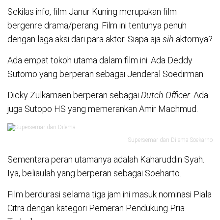
Sekilas info, film Janur Kuning merupakan film
bergenre drama/perang. Film ini tentunya penuh
dengan laga aksi dari para aktor. Siapa aja
sih
aktornya?
Ada empat tokoh utama dalam film ini. Ada Deddy
Sutomo yang berperan sebagai Jenderal Soedirman.
Dicky Zulkarnaen berperan sebagai
Dutch Officer
. Ada
juga Sutopo HS yang memerankan Amir Machmud.
Supersemar dan Dilema Soekarno
Sementara peran utamanya adalah Kaharuddin Syah.
Iya, beliaulah yang berperan sebagai Soeharto.
Film berdurasi selama tiga jam ini masuk nominasi Piala
Citra dengan kategori Pemeran Pendukung Pria