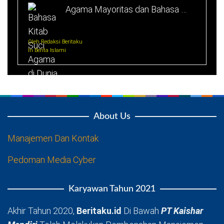
Agama Mayoritas dan Bahasa …
Oleh Redaksi Beritaku
In Berita Islami
About Us
Manajemen Dan Kontak
Pedoman Media Cyber
Karyawan Tahun 2021
Akhir Tahun 2020,
Beritaku.id
Di Bawah
PT Kaishar