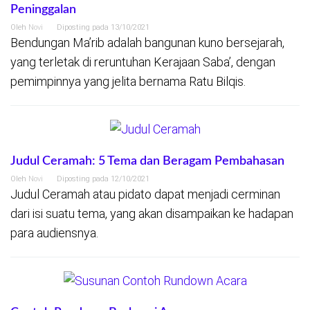
Peninggalan
Oleh
Novi
Diposting pada
13/10/2021
Bendungan Ma’rib adalah bangunan kuno bersejarah,
yang terletak di reruntuhan Kerajaan Saba’, dengan
pemimpinnya yang jelita bernama Ratu Bilqis.
Judul Ceramah: 5 Tema dan Beragam Pembahasan
Oleh
Novi
Diposting pada
12/10/2021
Judul Ceramah atau pidato dapat menjadi cerminan
dari isi suatu tema, yang akan disampaikan ke hadapan
para audiensnya.