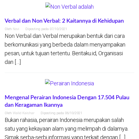
Verbal dan Non Verbal: 2 Kaitannya di Kehidupan
Oleh
Novi
Diposting pada
07/10/2021
Non Verbal dan Verbal merupakan bentuk dari cara
berkomunikasi yang berbeda dalam menyampaikan
pesan, untuk tujuan tertentu. Beritaku.id, Organisasi
dan […]
Mengenal Perairan Indonesia Dengan 17.504 Pulau
dan Keragaman Ikannya
Oleh
Walid Kaishar
Diposting pada
06/10/2021
Bukan rahasia, perairan Indonesia merupakan salah
satu yang kekayaan alam yang melimpah di dalamya.
Simak serba-serbi informasi yang terkait dengan […]