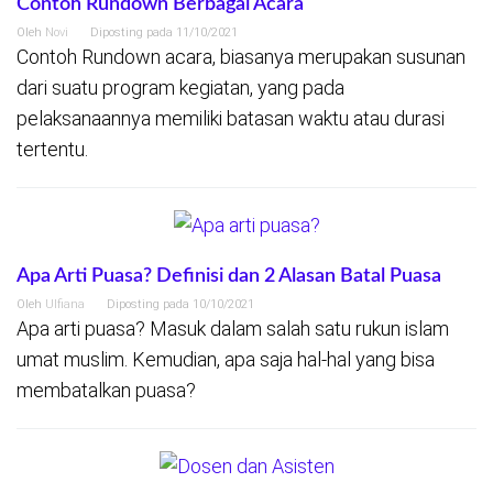
Contoh Rundown Berbagai Acara
Oleh
Novi
Diposting pada
11/10/2021
Contoh Rundown acara, biasanya merupakan susunan
dari suatu program kegiatan, yang pada
pelaksanaannya memiliki batasan waktu atau durasi
tertentu.
Apa Arti Puasa? Definisi dan 2 Alasan Batal Puasa
Oleh
Ulfiana
Diposting pada
10/10/2021
Apa arti puasa? Masuk dalam salah satu rukun islam
umat muslim. Kemudian, apa saja hal-hal yang bisa
membatalkan puasa?