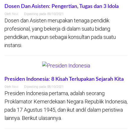
Dosen Dan Asisten: Pengertian, Tugas dan 3 Idola
Oleh
Novi
Diposting pada
09/10/2021
Dosen dan Asisten merupakan tenaga pendidik
profesional, yang bekerja di dalam suatu bidang
pendidikan, maupun sebagai konsultan pada suatu
instansi.
Presiden Indonesia: 8 Kisah Terlupakan Sejarah Kita
Oleh
Novi
Diposting pada
08/10/2021
Presiden Indonesia pertama, adalah seorang
Proklamator Kemerdekaan Negara Republik Indonesia,
pada 17 Agustus 1945, dan ikut andil dalam peristiwa
lainnya. Berikut ulasannya.