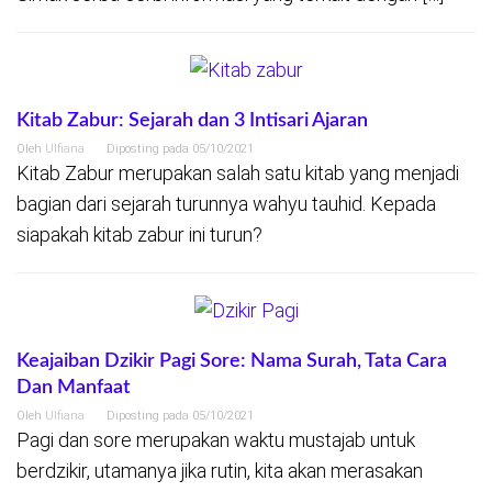
Kitab Zabur: Sejarah dan 3 Intisari Ajaran
Oleh
Ulfiana
Diposting pada
05/10/2021
Kitab Zabur merupakan salah satu kitab yang menjadi
bagian dari sejarah turunnya wahyu tauhid. Kepada
siapakah kitab zabur ini turun?
Keajaiban Dzikir Pagi Sore: Nama Surah, Tata Cara
Dan Manfaat
Oleh
Ulfiana
Diposting pada
05/10/2021
Pagi dan sore merupakan waktu mustajab untuk
berdzikir, utamanya jika rutin, kita akan merasakan